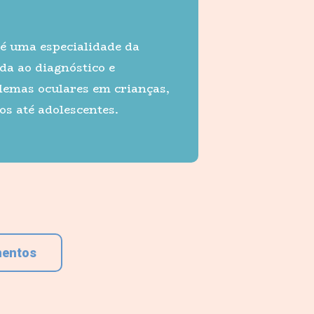
 é uma especialidade da
da ao diagnóstico e
lemas oculares em crianças,
s até adolescentes.
mentos