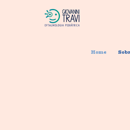
Home
Sob