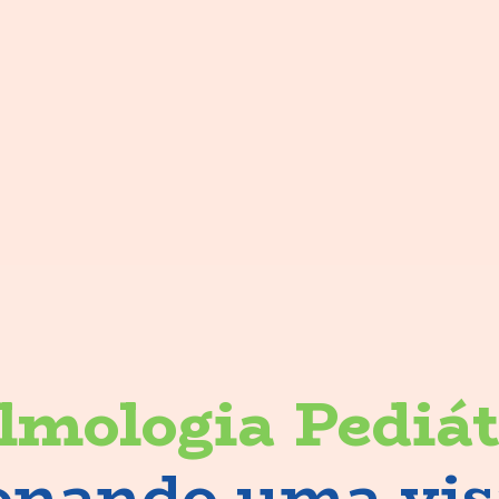
lmologia Pediá
onando uma visã