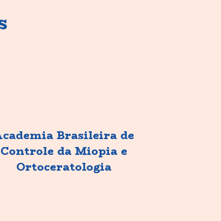
s
cademia Brasileira de
Controle da Miopia e
Ortoceratologia