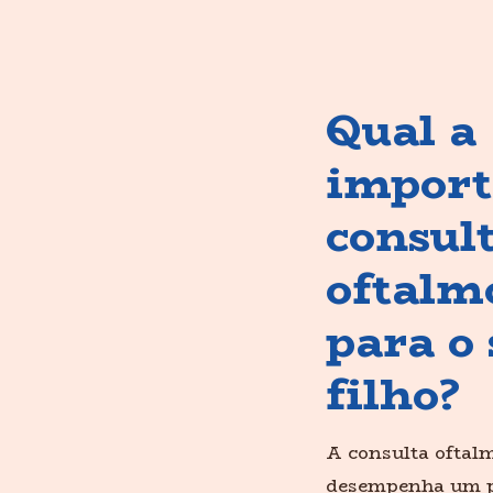
Qual a
import
consul
oftalm
para o
filho?
A consulta oftal
desempenha um p