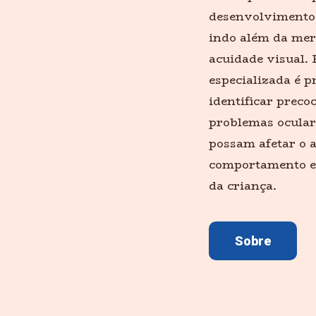
desenvolvimento v
indo além da mer
acuidade visual. 
especializada é p
identificar prec
problemas ocular
possam afetar o 
comportamento e 
da criança.
Sobre