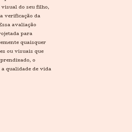
isual do seu filho,
a verificação da
Essa avaliação
rojetada para
ocemente quaisquer
es ou visuais que
aprendizado, o
a qualidade de vida