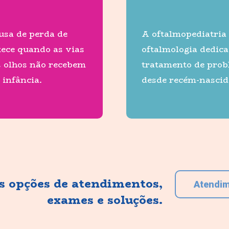
usa de perda de
A oftalmopediatria
tece quando as vias
oftalmologia dedica
s olhos não recebem
tratamento de prob
 infância.
desde recém-nascido
as opções de atendimentos,
Atendi
exames e soluções.