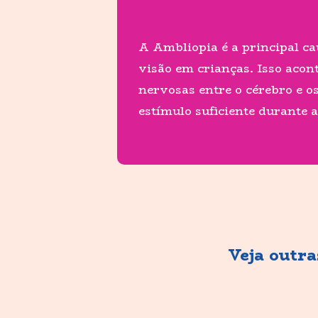
A Ambliopia é a principal ca
visão em crianças. Isso acon
nervosas entre o cérebro e o
estímulo suficiente durante a
Veja outr